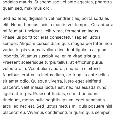
sodales mauris. Suspendisse vel ante egestas, pharetra
quam sed, maximus orci.
Sed ex eros, dignissim vel hendrerit eu, porta sodales
elit. Nunc rhoncus lacinia mauris vel tempor. Curabitur a
mi feugiat, tincidunt velit vitae, fermentum lacus.
Phasellus porttitor erat consectetur sapien luctus
semper. Aliquam cursus diam quis magna porttitor, non
varius turpis varius. Nullam tincidunt ligula in aliquam
lobortis. Vivamus suscipit vel enim vitae tristique.
Praesent scelerisque turpis tellus, at efficitur purus
vulputate in. Vestibulum auctor, neque in eleifend
faucibus, erat nulla luctus diam, ac fringilla ante tellus
sit amet odio. Quisque viverra, justo eget eleifend
placerat, velit massa luctus est, nec malesuada nunc
ligula at turpis. Praesent finibus, sem id tincidunt
tincidunt, metus nulla sagittis ipsum, eget venenatis
arcu leo nec est. Sed luctus metus mi, quis posuere nisl
placerat eu. Vivamus condimentum quam quis semper