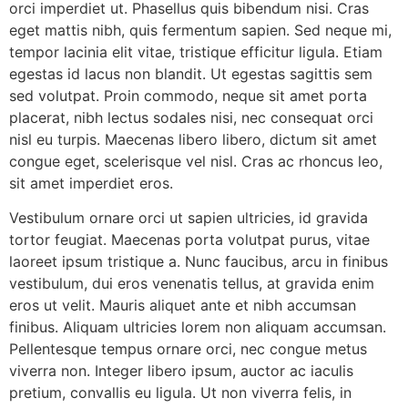
orci imperdiet ut. Phasellus quis bibendum nisi. Cras
eget mattis nibh, quis fermentum sapien. Sed neque mi,
tempor lacinia elit vitae, tristique efficitur ligula. Etiam
egestas id lacus non blandit. Ut egestas sagittis sem
sed volutpat. Proin commodo, neque sit amet porta
placerat, nibh lectus sodales nisi, nec consequat orci
nisl eu turpis. Maecenas libero libero, dictum sit amet
congue eget, scelerisque vel nisl. Cras ac rhoncus leo,
sit amet imperdiet eros.
Vestibulum ornare orci ut sapien ultricies, id gravida
tortor feugiat. Maecenas porta volutpat purus, vitae
laoreet ipsum tristique a. Nunc faucibus, arcu in finibus
vestibulum, dui eros venenatis tellus, at gravida enim
eros ut velit. Mauris aliquet ante et nibh accumsan
finibus. Aliquam ultricies lorem non aliquam accumsan.
Pellentesque tempus ornare orci, nec congue metus
viverra non. Integer libero ipsum, auctor ac iaculis
pretium, convallis eu ligula. Ut non viverra felis, in