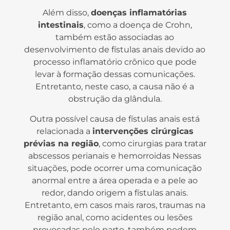
Além disso,
doenças inflamatórias
intestinais
, como a doença de Crohn,
também estão associadas ao
desenvolvimento de fístulas anais devido ao
processo inflamatório crônico que pode
levar à formação dessas comunicações.
Entretanto, neste caso, a causa não é a
obstrução da glândula.
Outra possível causa de fístulas anais está
relacionada a
intervenções cirúrgicas
prévias na região
, como cirurgias para tratar
abscessos perianais e hemorroidas Nessas
situações, pode ocorrer uma comunicação
anormal entre a área operada e a pele ao
redor, dando origem a fístulas anais.
Entretanto, em casos mais raros,
traumas na
região anal
, como acidentes ou lesões
provocadas pelo parto, também podem