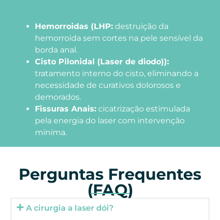
Hemorroidas (LHP:
destruição da
hemorroida sem cortes na pele sensível da
borda anal.
Cisto Pilonidal (Laser de diodo)):
tratamento interno do cisto, eliminando a
necessidade de curativos dolorosos e
demorados.
Fissuras Anais:
cicatrização estimulada
pela energia do laser com intervenção
mínima.
Perguntas Frequentes
(FAQ)
A cirurgia a laser dói?