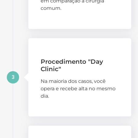
em comparação à cirurgia
comum.
Procedimento "Day
Clinic"
3
Na maioria dos casos, você
opera e recebe alta no mesmo
dia.